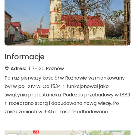
Informacje
Adres:
57-130 Rożnów
Po raz pierwszy kościół w Rożnowie wzmiankowany
był w poł. XIV w. Od 1534 r. funkcjonował jako
świątynia protestancka. Podczas przebudowy w 1889
r. rozebrano starą i dobudowano nową wieżę. Po
zniszczeniach w 1945 r. kościół odbudowano.