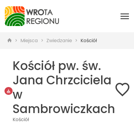
Miejsca
Zwiedzanie
Kościół
Kościół pw. św.
Jana Chrzciciela
w
Sambrowiczkach
Kościół