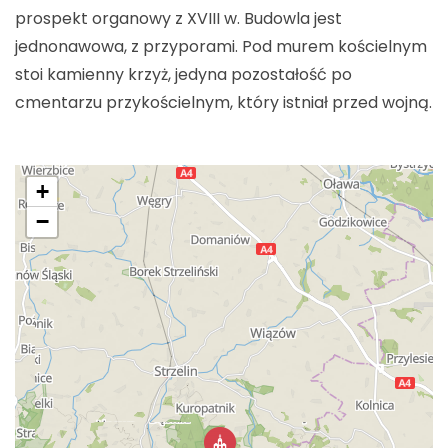
prospekt organowy z XVIII w. Budowla jest
jednonawowa, z przyporami. Pod murem kościelnym
stoi kamienny krzyż, jedyna pozostałość po
cmentarzu przykościelnym, który istniał przed wojną.
+
−