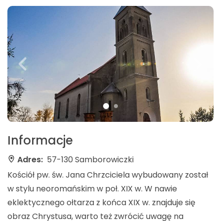
Informacje
Adres:
57-130 Samborowiczki
Kościół pw. św. Jana Chrzciciela wybudowany został
w stylu neoromańskim w poł. XIX w. W nawie
eklektycznego ołtarza z końca XIX w. znajduje się
obraz Chrystusa, warto też zwrócić uwagę na