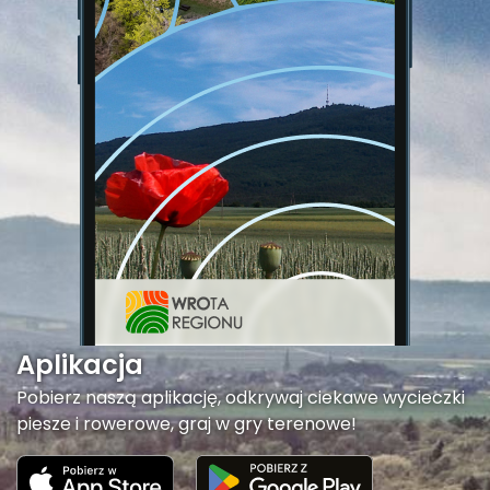
Aplikacja
Pobierz naszą aplikację, odkrywaj ciekawe wycieczki
piesze i rowerowe, graj w gry terenowe!