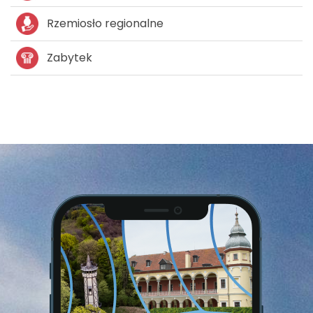
Rzemiosło regionalne
Zabytek