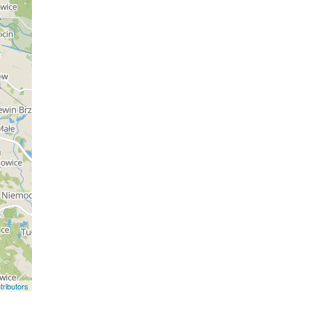
ributors