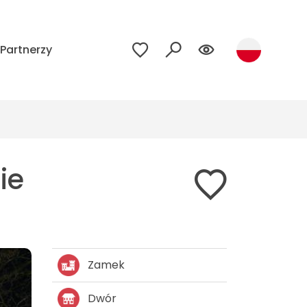
Partnerzy
ie
Zamek
Dwór