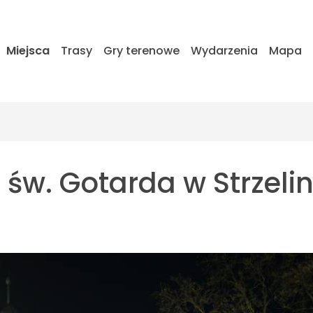
Miejsca
Trasy
Gry terenowe
Wydarzenia
Mapa
św. Gotarda w Strzelin