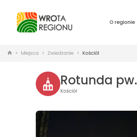
O regionie
Miejsca
Zwiedzanie
Kościół
Rotunda pw. 
Kościół