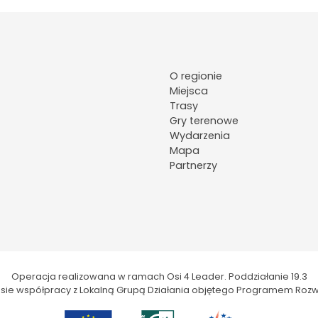
O regionie
Miejsca
Trasy
Gry terenowe
Wydarzenia
Mapa
Partnerzy
Operacja realizowana w ramach Osi 4 Leader. Poddziałanie 19.3
kresie współpracy z Lokalną Grupą Działania objętego Programem Rozw