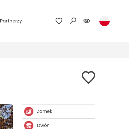
Partnerzy
Zamek
Dwór