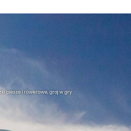
ki piesze i rowerowe, graj w gry