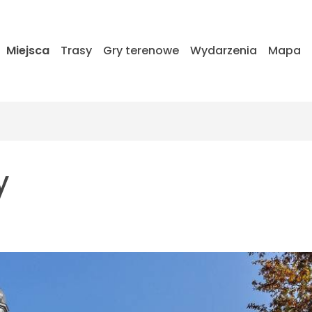
Miejsca
Trasy
Gry terenowe
Wydarzenia
Mapa
y