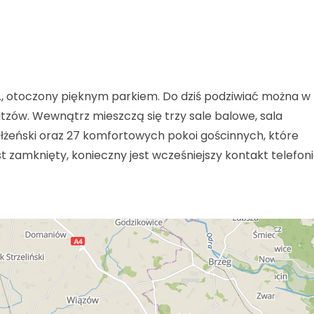
r., otoczony pięknym parkiem. Do dziś podziwiać można w
itzów. Wewnątrz mieszczą się trzy sale balowe, sala
żeński oraz 27 komfortowych pokoi gościnnych, które
t zamknięty, konieczny jest wcześniejszy kontakt telefon