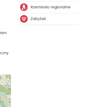
Rzemiosło regionalne
Zabytek
 nim
iczny