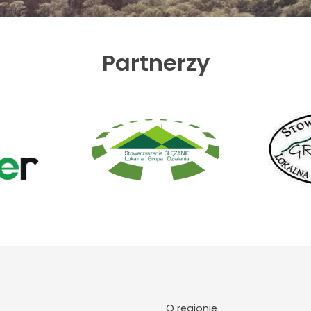
Partnerzy
O regionie