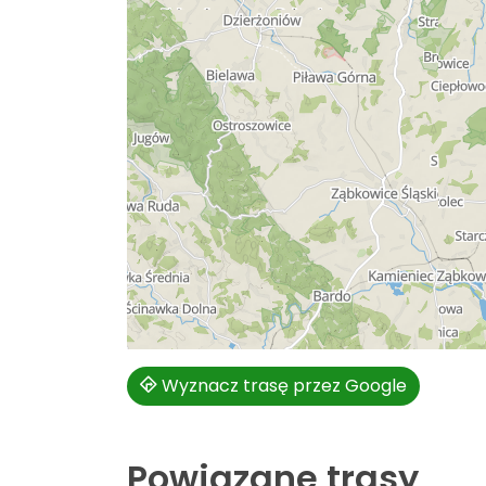
Wyznacz trasę przez Google
Powiązane trasy