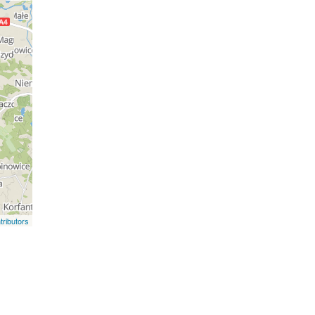
ributors