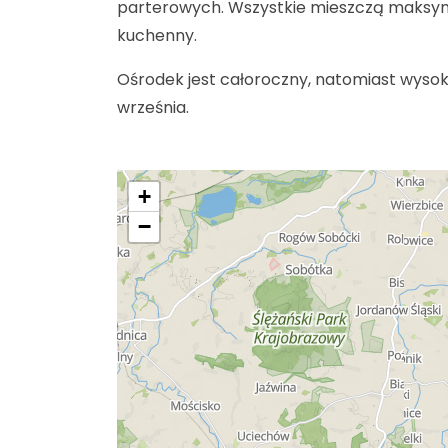
parterowych. Wszystkie mieszczą maksyma
kuchenny.
Ośrodek jest całoroczny, natomiast wyso
września.
+
−