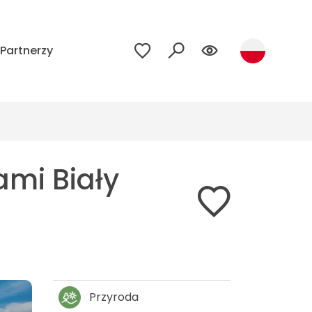
Partnerzy
mi Biały
Przyroda