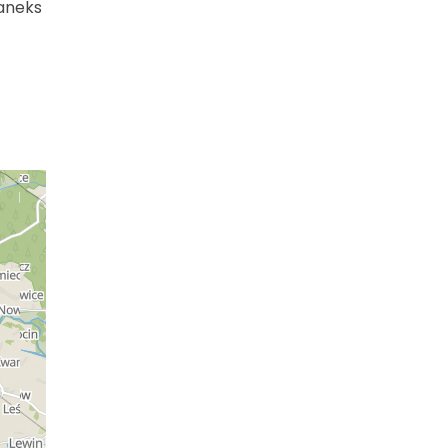
 aneks