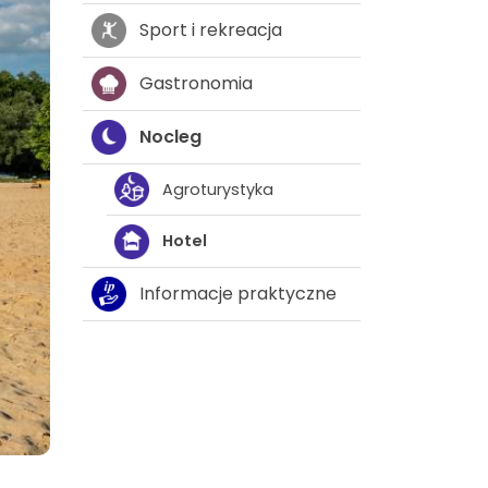
Sport i rekreacja
Gastronomia
Nocleg
Agroturystyka
Hotel
Informacje praktyczne