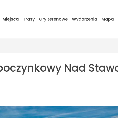
Miejsca
Trasy
Gry terenowe
Wydarzenia
Mapa
oczynkowy Nad Stawa