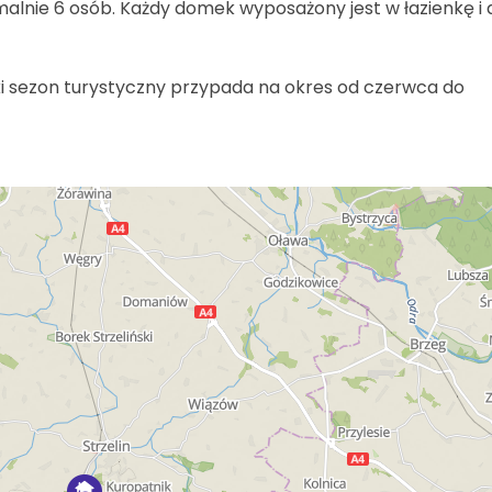
lnie 6 osób. Każdy domek wyposażony jest w łazienkę i
ki sezon turystyczny przypada na okres od czerwca do