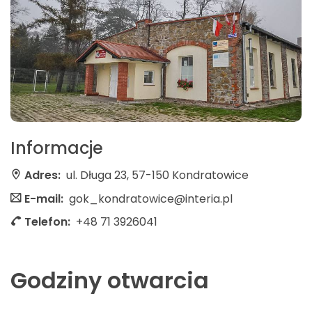
Informacje
Adres:
ul. Długa 23, 57-150 Kondratowice
E-mail:
gok_kondratowice@interia.pl
Telefon:
+48 71 3926041
Godziny otwarcia