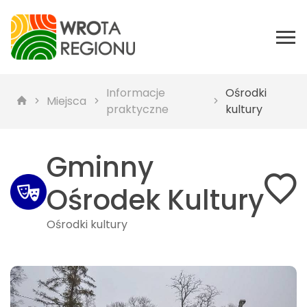
Informacje
Ośrodki
Miejsca
praktyczne
kultury
Gminny
Ośrodek Kultury
Ośrodki kultury