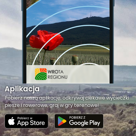
Aplikacja
Pobierz naszą aplikację, odkrywaj ciekawe wycieczki
piesze i rowerowe, graj w gry terenowe!