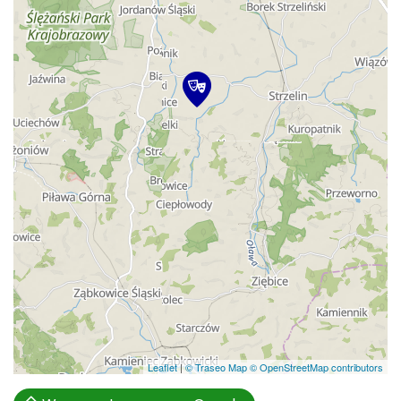
Leaflet
|
© Traseo Map
© OpenStreetMap contributors