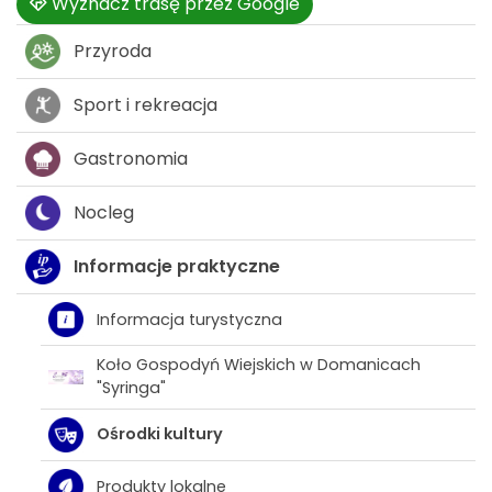
Wyznacz trasę przez Google
Przyroda
Sport i rekreacja
Gastronomia
Nocleg
Informacje praktyczne
Informacja turystyczna
Koło Gospodyń Wiejskich w Domanicach
"Syringa"
Ośrodki kultury
Produkty lokalne