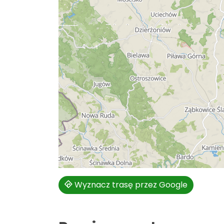
Wyznacz trasę przez Google