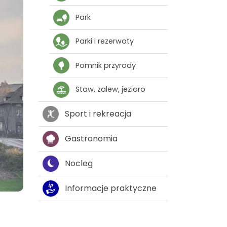
Park
Parki i rezerwaty
Pomnik przyrody
Staw, zalew, jezioro
Sport i rekreacja
Gastronomia
Nocleg
Informacje praktyczne