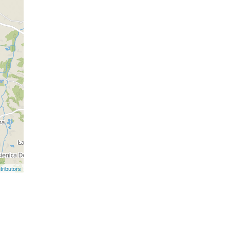
ributors