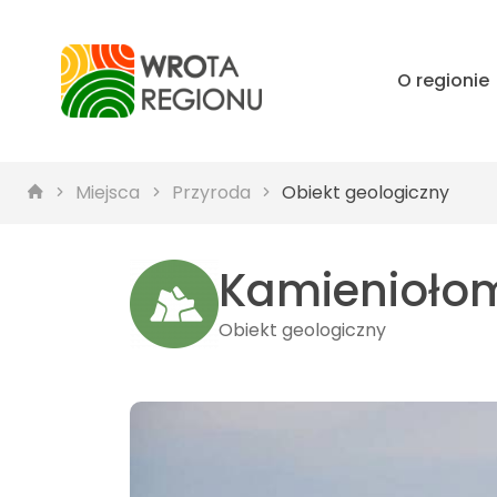
O regionie
Miejsca
Przyroda
Obiekt geologiczny
Kamieniołom
Obiekt geologiczny