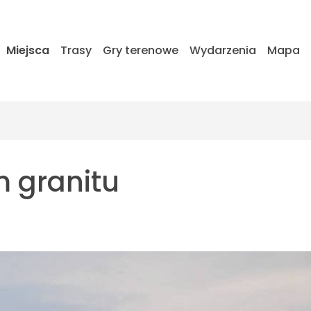
Miejsca
Trasy
Gry terenowe
Wydarzenia
Mapa
 granitu