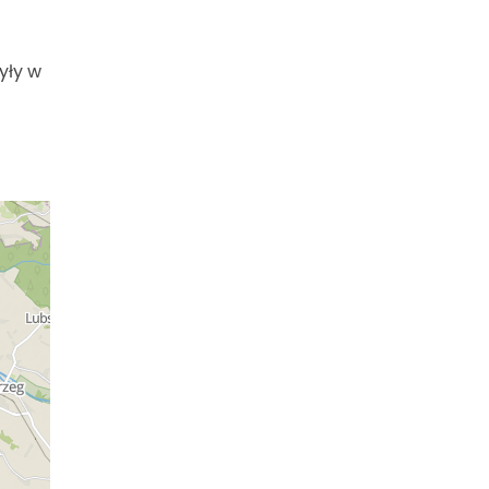
yły w