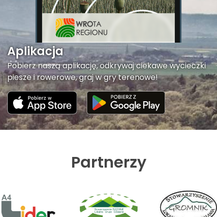
Aplikacja
Pobierz naszą aplikację, odkrywaj ciekawe wycieczki
piesze i rowerowe, graj w gry terenowe!
Partnerzy