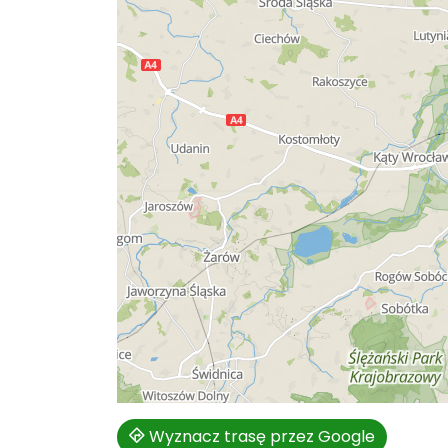
Wyznacz trasę przez Google