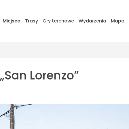
Miejsca
Trasy
Gry terenowe
Wydarzenia
Mapa
 „San Lorenzo”