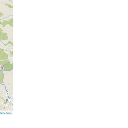
ributors