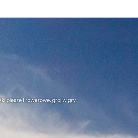
ki piesze i rowerowe, graj w gry