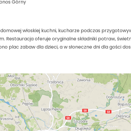
ronos Górny
 w domowej włoskiej kuchni, kucharze podczas przygotowy
. Restauracja oferuje oryginalne składniki potraw, świet
no plac zabaw dla dzieci, a w słoneczne dni dla gości do