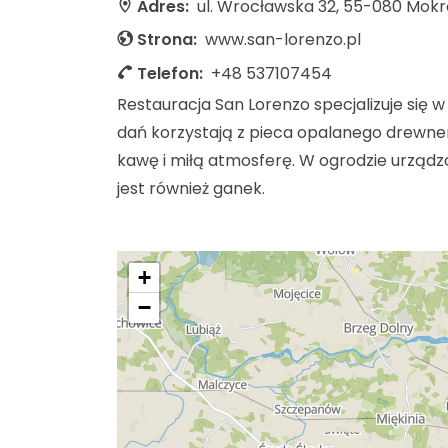
Adres:
ul. Wrocławska 32, 55-080 Mok
Strona:
www.san-lorenzo.pl
Telefon:
+48 537107454
Restauracja San Lorenzo specjalizuje się
dań korzystają z pieca opalanego drewnem
kawę i miłą atmosferę. W ogrodzie urządzo
jest również ganek.
+
−