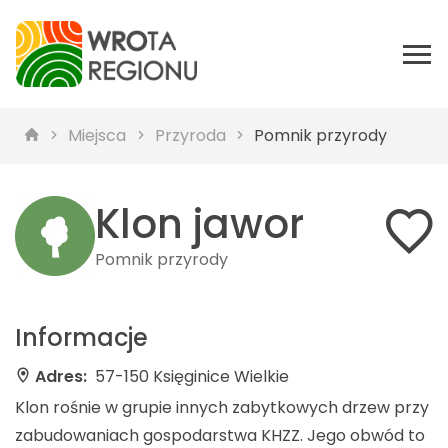
Miejsca
Przyroda
Pomnik przyrody
Klon jawor
Pomnik przyrody
Informacje
Adres:
57-150 Księginice Wielkie
Klon rośnie w grupie innych zabytkowych drzew przy
zabudowaniach gospodarstwa KHZZ. Jego obwód to