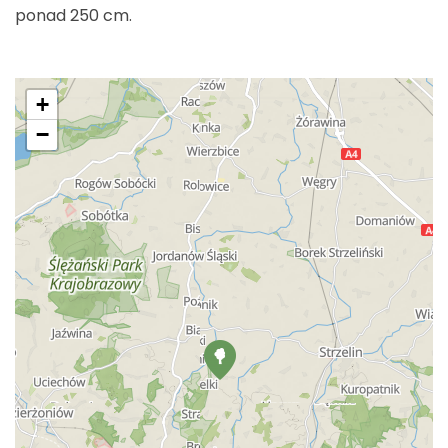
ponad 250 cm.
+
−