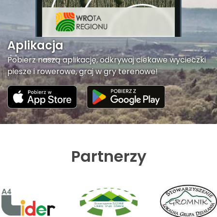
Aplikacja
Pobierz naszą aplikację, odkrywaj ciekawe wycieczki
piesze i rowerowe, graj w gry terenowe!
Partnerzy