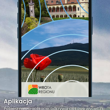
Aplikacja
Pobierz naszą aplikację, odkrywaj ciekawe wycieczki