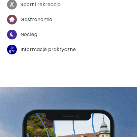
Sport i rekreacja
Gastronomia
Nocleg
Informacje praktyczne