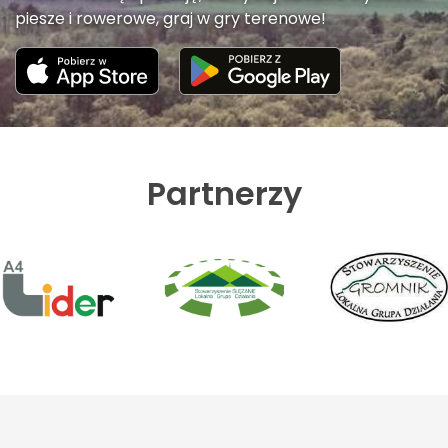
piesze i rowerowe, graj w gry terenowe!
Partnerzy