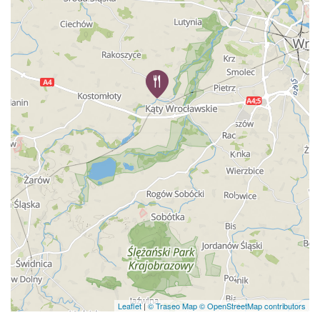
Leaflet
|
© Traseo Map
© OpenStreetMap contributors