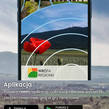
Aplikacja
Pobierz naszą aplikację, odkrywaj ciekawe wycieczki
piesze i rowerowe, graj w gry terenowe!