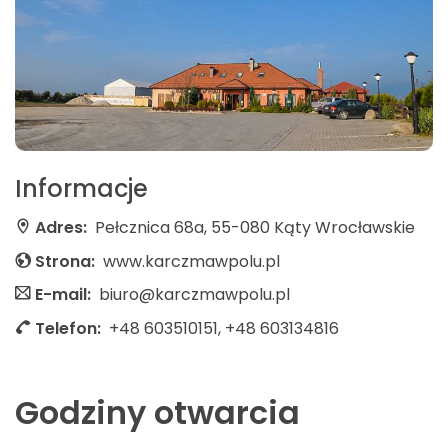
Informacje
Adres:
Pełcznica 68a, 55-080 Kąty Wrocławskie
Strona:
www.karczmawpolu.pl
E-mail:
biuro@karczmawpolu.pl
Telefon:
+48 603510151, +48 603134816
Godziny otwarcia