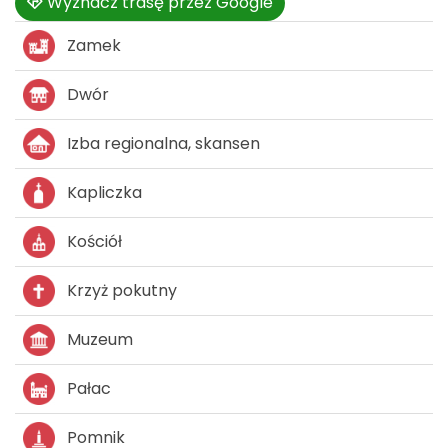
Wyznacz trasę przez Google
Zamek
Dwór
Izba regionalna, skansen
Kapliczka
Kościół
Krzyż pokutny
Muzeum
Pałac
Pomnik