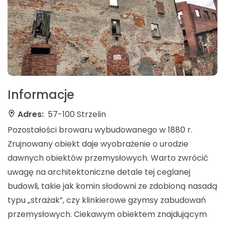
Informacje
Adres:
57-100 Strzelin
Pozostałości browaru wybudowanego w 1880 r.
Zrujnowany obiekt daje wyobrażenie o urodzie
dawnych obiektów przemysłowych. Warto zwrócić
uwagę na architektoniczne detale tej ceglanej
budowli, takie jak komin słodowni ze zdobioną nasadą
typu „strażak”, czy klinkierowe gzymsy zabudowań
przemysłowych. Ciekawym obiektem znajdującym