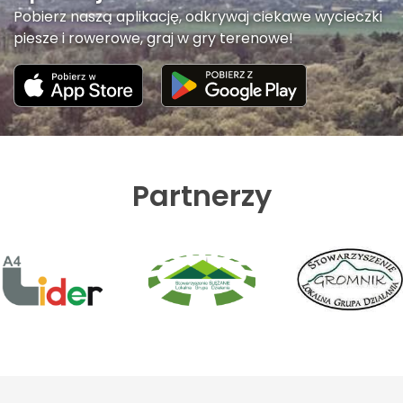
Pobierz naszą aplikację, odkrywaj ciekawe wycieczki
piesze i rowerowe, graj w gry terenowe!
Partnerzy