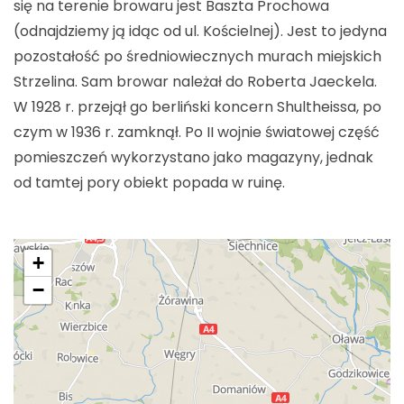
się na terenie browaru jest Baszta Prochowa
(odnajdziemy ją idąc od ul. Kościelnej). Jest to jedyna
pozostałość po średniowiecznych murach miejskich
Strzelina. Sam browar należał do Roberta Jaeckela.
W 1928 r. przejął go berliński koncern Shultheissa, po
czym w 1936 r. zamknął. Po II wojnie światowej część
pomieszczeń wykorzystano jako magazyny, jednak
od tamtej pory obiekt popada w ruinę.
+
−