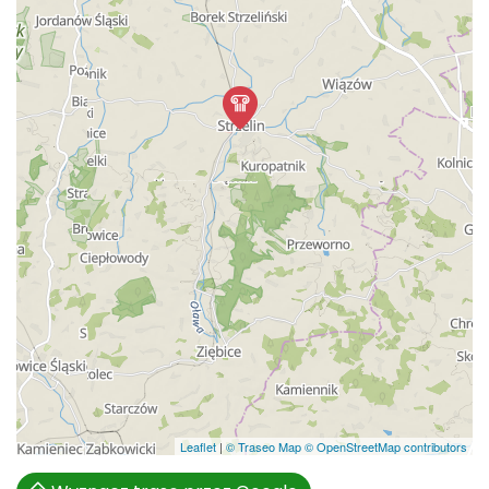
Leaflet
|
© Traseo Map
© OpenStreetMap contributors