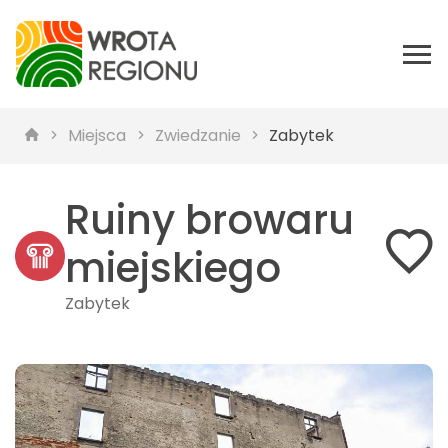
Miejsca
Zwiedzanie
Zabytek
Ruiny browaru
miejskiego
Zabytek