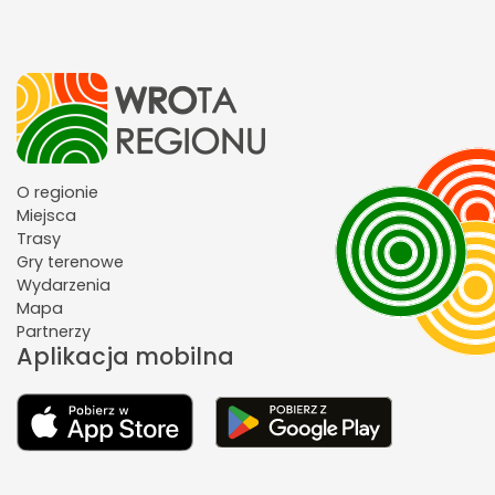
O regionie
Miejsca
Trasy
Gry terenowe
Wydarzenia
Mapa
Partnerzy
Aplikacja mobilna