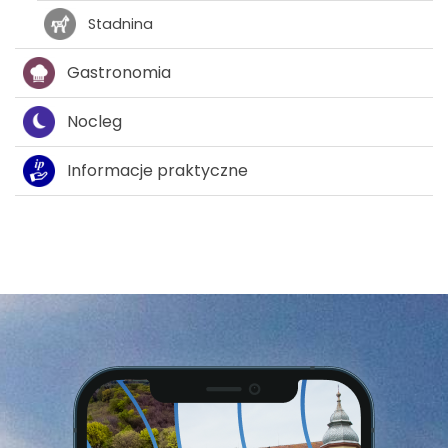
Stadnina
Gastronomia
Nocleg
Informacje praktyczne