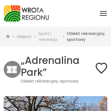
Sport i
Obiekt rekreacyjny,
Miejsca
rekreacja
sportowy
„Adrenalina
Park”
Obiekt rekreacyjny, sportowy