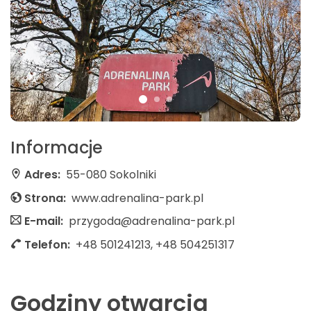
Informacje
Adres:
55-080 Sokolniki
Strona:
www.adrenalina-park.pl
E-mail:
przygoda@adrenalina-park.pl
Telefon:
+48 501241213, +48 504251317
Godziny otwarcia