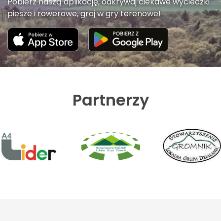
Pobierz naszą aplikację, odkrywaj ciekawe wycieczki
piesze i rowerowe, graj w gry terenowe!
Partnerzy