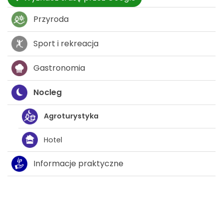
Przyroda
Sport i rekreacja
Gastronomia
Nocleg
Agroturystyka
Hotel
Informacje praktyczne