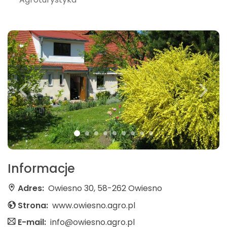
Informacje
Adres:
Owiesno 30, 58-262 Owiesno
Strona:
www.owiesno.agro.pl
E-mail:
info@owiesno.agro.pl