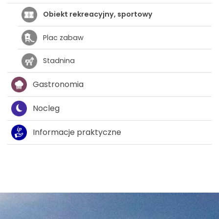
Obiekt rekreacyjny, sportowy
Plac zabaw
Stadnina
Gastronomia
Nocleg
Informacje praktyczne