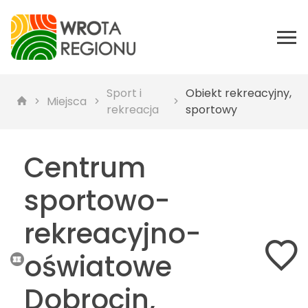
Sport i
Obiekt rekreacyjny,
Miejsca
rekreacja
sportowy
Centrum
sportowo-
rekreacyjno-
oświatowe
Dobrocin,