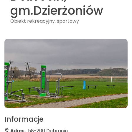
gm.Dzierżoniów
Obiekt rekreacyjny, sportowy
Informacje
Adres:
58-200 Dobrocin