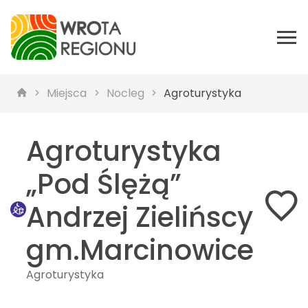
Miejsca
Nocleg
Agroturystyka
Agroturystyka
„Pod Ślężą”
Andrzej Zielińscy
gm.Marcinowice
Agroturystyka