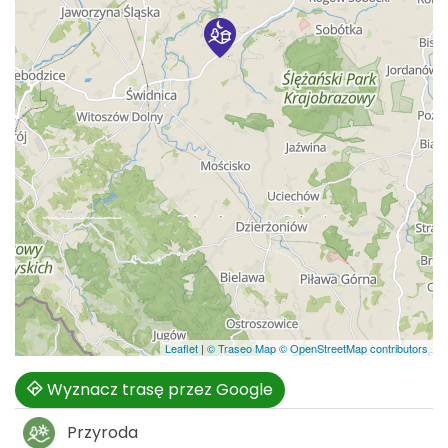
Leaflet
|
© Traseo Map
© OpenStreetMap contributors
Wyznacz trasę przez Google
Przyroda