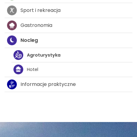
Sport i rekreacja
Gastronomia
Nocleg
Agroturystyka
Hotel
Informacje praktyczne