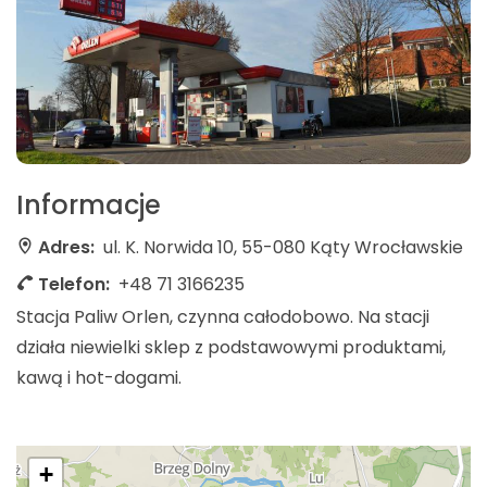
Informacje
Adres:
ul. K. Norwida 10, 55-080 Kąty Wrocławskie
Telefon:
+48 71 3166235
Stacja Paliw Orlen, czynna całodobowo. Na stacji
działa niewielki sklep z podstawowymi produktami,
kawą i hot-dogami.
+