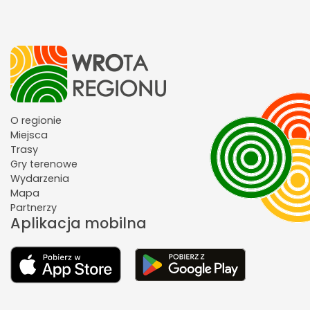
O regionie
Miejsca
Trasy
Gry terenowe
Wydarzenia
Mapa
Partnerzy
Aplikacja mobilna