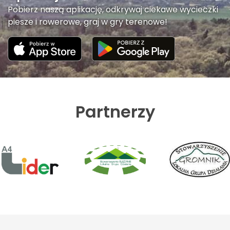
Pobierz naszą aplikację, odkrywaj ciekawe wycieczki
piesze i rowerowe, graj w gry terenowe!
Partnerzy