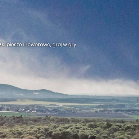
ki piesze i rowerowe, graj w gry