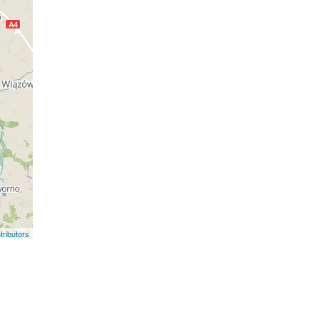
ributors