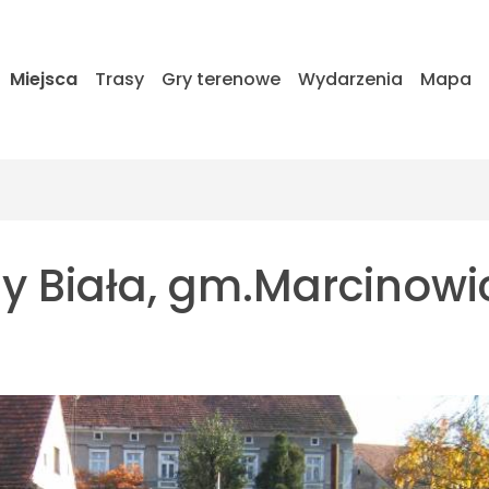
Miejsca
Trasy
Gry terenowe
Wydarzenia
Mapa
ny Biała, gm.Marcinowi