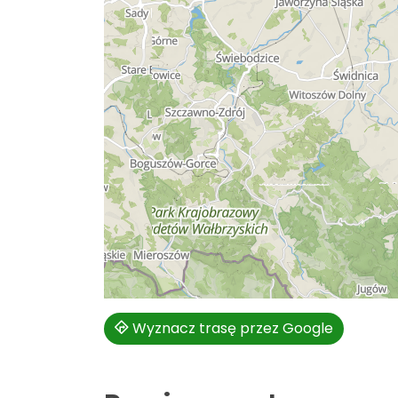
Wyznacz trasę przez Google