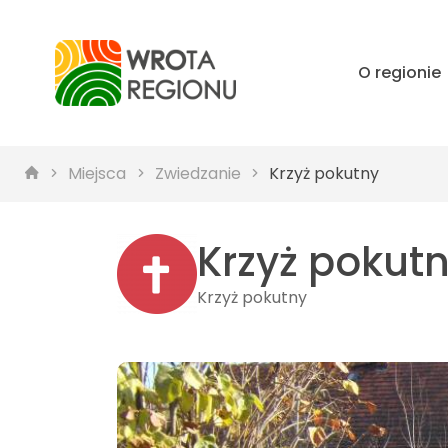
O regionie
Miejsca
Zwiedzanie
Krzyż pokutny
Krzyż pokut
Krzyż pokutny