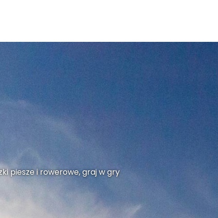
ki piesze i rowerowe, graj w gry