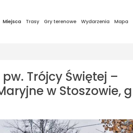
Miejsca
Trasy
Gry terenowe
Wydarzenia
Mapa
y pw. Trójcy Świętej –
aryjne w Stoszowie, g