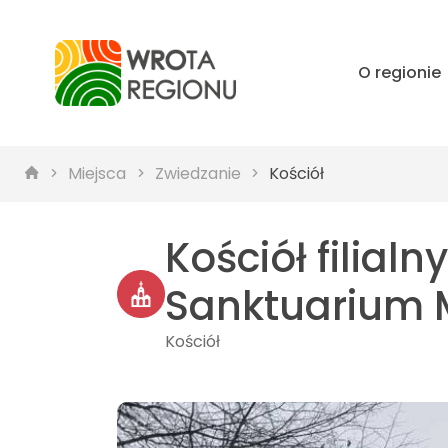
O regionie
Miejsca
Zwiedzanie
Kościół
Kościół filialn
Sanktuarium M
Kościół