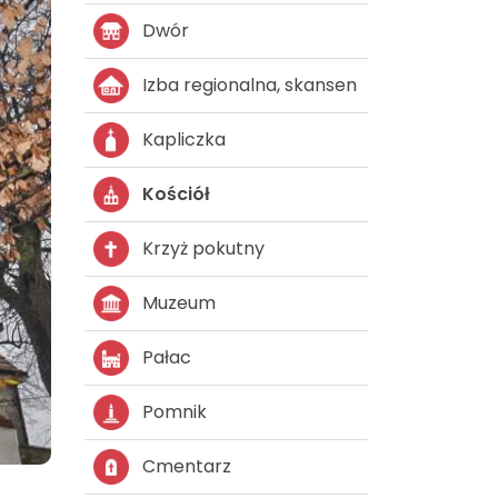
Dwór
Izba regionalna, skansen
Kapliczka
Kościół
Krzyż pokutny
Muzeum
Pałac
Pomnik
Cmentarz