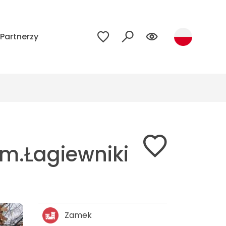
Partnerzy
m.Łagiewniki
Zamek