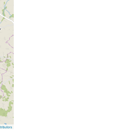
ributors