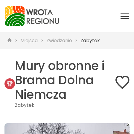
Miejsca
Zwiedzanie
Zabytek
Mury obronne i
Brama Dolna
Niemcza
Zabytek