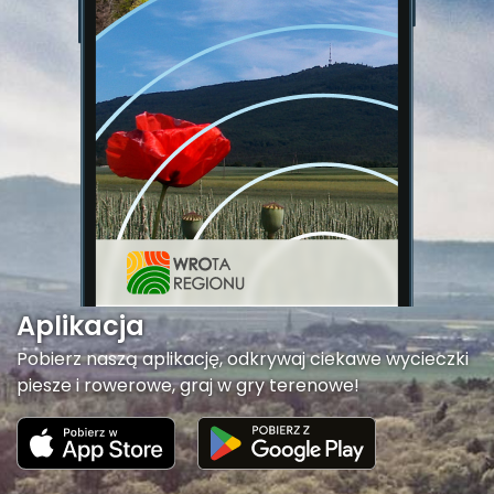
Aplikacja
Pobierz naszą aplikację, odkrywaj ciekawe wycieczki
piesze i rowerowe, graj w gry terenowe!