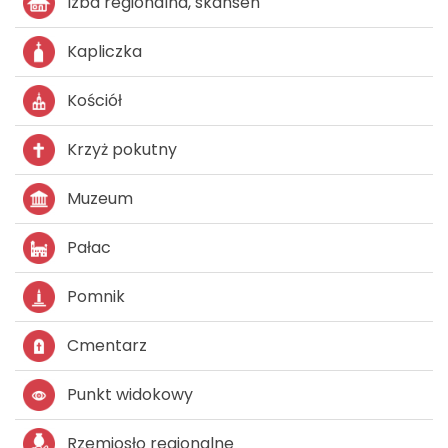
Izba regionalna, skansen
Kapliczka
Kościół
Krzyż pokutny
Muzeum
Pałac
Pomnik
Cmentarz
Punkt widokowy
Rzemiosło regionalne