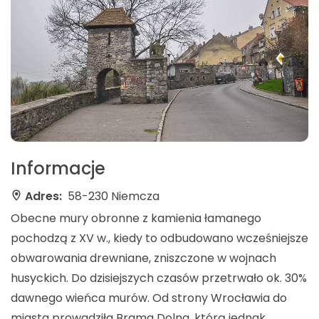
Informacje
Adres:
58-230 Niemcza
Obecne mury obronne z kamienia łamanego
pochodzą z XV w., kiedy to odbudowano wcześniejsze
obwarowania drewniane, zniszczone w wojnach
husyckich. Do dzisiejszych czasów przetrwało ok. 30%
dawnego wieńca murów. Od strony Wrocławia do
miasta prowadziła Brama Dolna, którą jednak