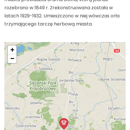
rozebrano w 1849 r. Zrekonstruowana została w
latach 1929-1932. Umieszczono w niej wówczas orła
trzymającego tarczę herbową miasta.
+
−