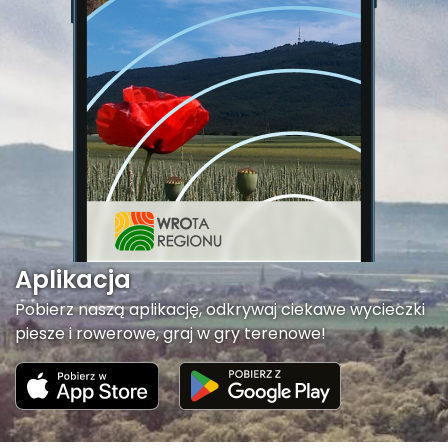
Aplikacja
Pobierz naszą aplikację, odkrywaj ciekawe wycieczki
piesze i rowerowe, graj w gry terenowe!