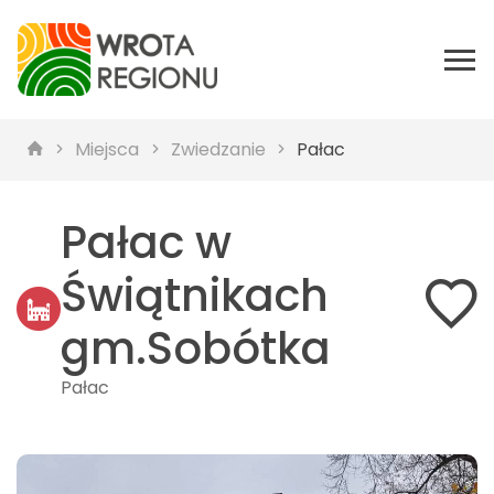
Miejsca
Zwiedzanie
Pałac
Pałac w
Świątnikach
gm.Sobótka
Pałac