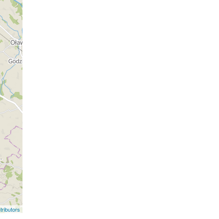
ributors