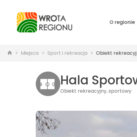
O regionie
Miejsca
Sport i rekreacja
Obiekt rekreacyj
Hala Sporto
Obiekt rekreacyjny, sportowy