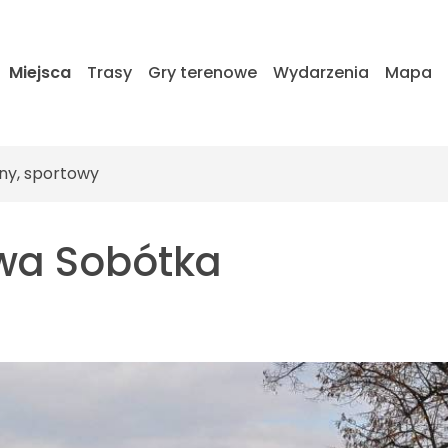
Miejsca
Trasy
Gry terenowe
Wydarzenia
Mapa
ny, sportowy
wa Sobótka