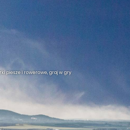
ki piesze i rowerowe, graj w gry