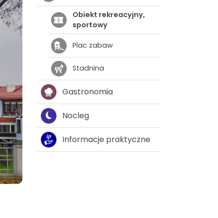
Obiekt rekreacyjny,
sportowy
Plac zabaw
Stadnina
Gastronomia
Nocleg
Informacje praktyczne