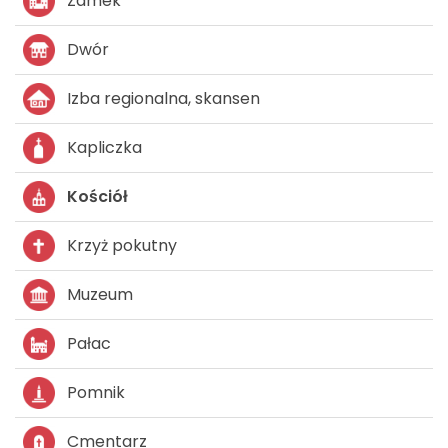
Zamek
Dwór
Izba regionalna, skansen
Kapliczka
Kościół
Krzyż pokutny
Muzeum
Pałac
Pomnik
Cmentarz