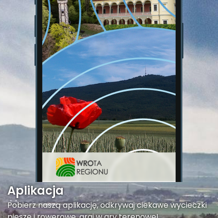
Aplikacja
Pobierz naszą aplikację, odkrywaj ciekawe wycieczki
piesze i rowerowe, graj w gry terenowe!