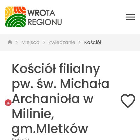
Miejsca
Zwiedzanie
Kościół
Kościół filialny
pw. św. Michała
Archanioła w
Milinie,
gm.MIetków
Kościół