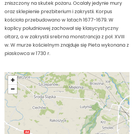
zniszczony na skutek pożaru. Ocalały jedynie mury
oraz sklepienie prezbiterium i zakrystii. Korpus
kościoła przebudowano w latach 1677-1679. W
kaplicy południowej zachował się klasycystyczny
ołtarz, a w zakrystii srebrna monstrancja z poł. XVIII
w. W murze kościelnym znajduje się Pieta wykonana z
piaskowca w 1730 r.
+
−