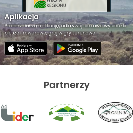
Aplikacja
Pobierz naszą aplikację, odkrywaj ciekawe wycieczki
piesze i rowerowe, graj w gry terenowe!
Partnerzy