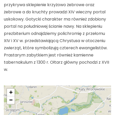
przykrywa sklepienie krzyżowo żebrowe oraz
żebrowe a do kruchty prowadzi XIV wieczny portal
uskokowy. Gotycki charakter ma również zdobiony
portal na południowej ścianie nawy. Na sklepieniu
prezbiterium odnajdziemy polichromię z przełomu
XIV i XV w. przedstawiającą Chrystusa w otoczeniu
zwierząt, które symbolizują czterech ewangelistów.
Prastarym zabytkiem jest również kamienne
tabernakulum z 1300 r. Ołtarz główny pochodzi z XVII
w.
+
−