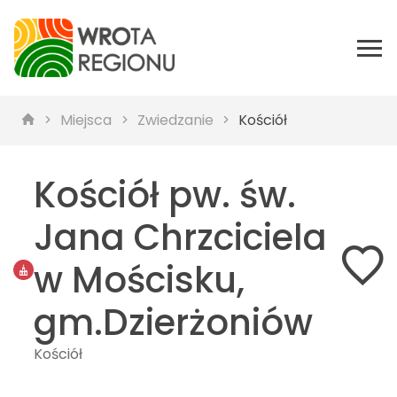
Miejsca
Zwiedzanie
Kościół
Kościół pw. św.
Jana Chrzciciela
w Mościsku,
gm.Dzierżoniów
Kościół