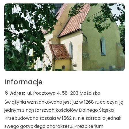
Informacje
Adres:
ul. Pocztowa 4, 58-203 Mościsko
Świątynia wzmiankowana jest już w 1268 r., co czyni ją
jednym z najstarszych kościołów Dolnego Śląska.
Przebudowana została w 1562 r., nie zatraciła jednak
swego gotyckiego charakteru. Prezbiterium