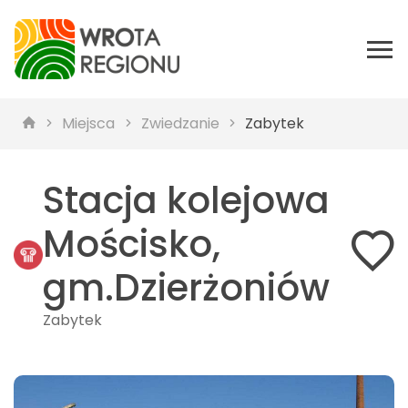
Miejsca
Zwiedzanie
Zabytek
Stacja kolejowa
Mościsko,
gm.Dzierżoniów
Zabytek