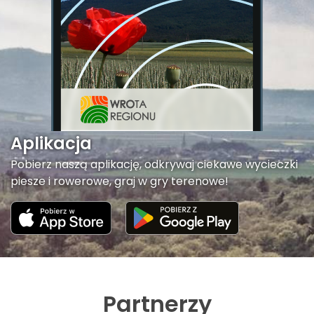
Aplikacja
Pobierz naszą aplikację, odkrywaj ciekawe wycieczki
piesze i rowerowe, graj w gry terenowe!
Partnerzy