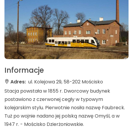
Informacje
Adres:
ul. Kolejowa 29, 58-202 Mościsko
Stacja powstała w 1855 r. Dworcowy budynek
postawiono z czerwonej cegły w typowym
kolejarskim stylu. Pierwotnie nosiła nazwę Faubreck.
Tuż po wojnie nadano jej polską nazwę Omyśl, a w
1947 r. - Mościsko Dzierżoniowskie.