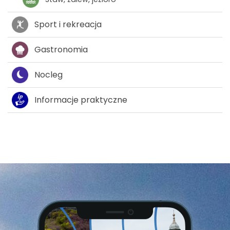
Sport i rekreacja
Gastronomia
Nocleg
Informacje praktyczne