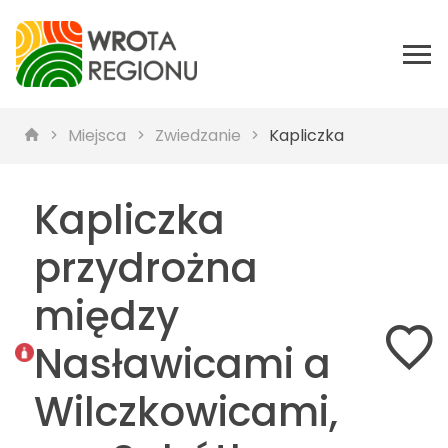
Miejsca
Zwiedzanie
Kapliczka
Kapliczka
przydrożna
między
Nasławicami a
Wilczkowicami,