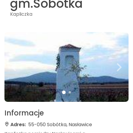
gm.Sobótka
Kapliczka
Informacje
Adres:
55-050 Sobótka, Nasławice