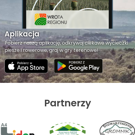
Aplikacja
Pobierz naszą aplikację, odkrywaj ciekawe wycieczki
piesze i rowerowe, graj w gry terenowe!
Partnerzy