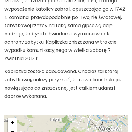
Możliwe, że rzeźba pochodziła z kościoła, którego
wyposażenie katolicy zabrali, opuszczając go w 1742
r. Zamiana, prawdopodobnie po II wojnie światowej,
zabytkowej rzeźby na taką samą gipsową daje
nadzieję, że była to świadoma wymiana w celu
ochrony zabytku. Kapliczka zniszczona w trakcie
wypadku komunikacyjnego w Wielka Sobotę 7
kwietnia 2013 r.
Kapliczka została odbudowana. Chociaż żal starej
zabytkowej, należy przyznać, że nowa konstrukcja,
nawiązująca do zniszczonej, jest całkiem udana i
dobrze wykonana.
+
−