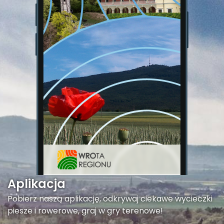
Aplikacja
Pobierz naszą aplikację, odkrywaj ciekawe wycieczki
piesze i rowerowe, graj w gry terenowe!