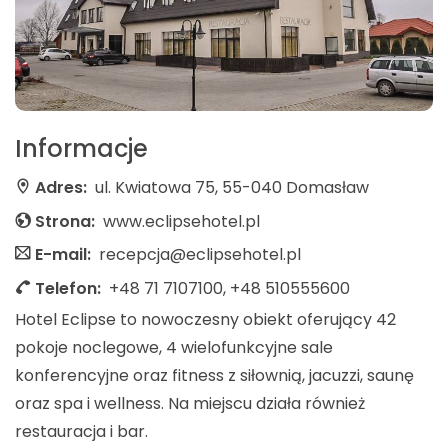
Informacje
Adres:
ul. Kwiatowa 75, 55-040 Domasław
Strona:
www.eclipsehotel.pl
E-mail:
recepcja@eclipsehotel.pl
Telefon:
+48 71 7107100, +48 510555600
Hotel Eclipse to nowoczesny obiekt oferujący 42
pokoje noclegowe, 4 wielofunkcyjne sale
konferencyjne oraz fitness z siłownią, jacuzzi, saunę
oraz spa i wellness. Na miejscu działa również
restauracja i bar.