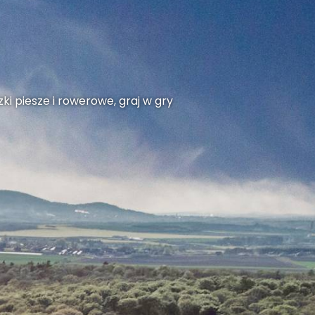
ki piesze i rowerowe, graj w gry