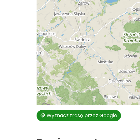
Wyznacz trasę przez Google