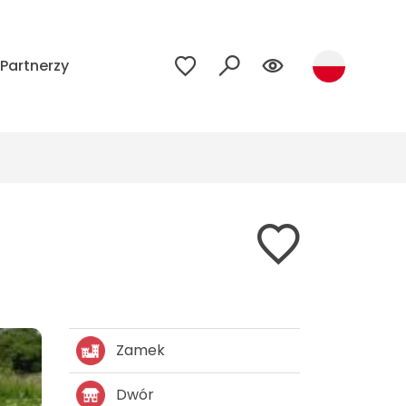
Partnerzy
Zamek
Dwór