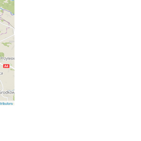
ributors