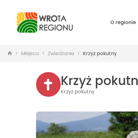
O regionie
Miejsca
Zwiedzanie
Krzyż pokutny
Krzyż pokut
Krzyż pokutny