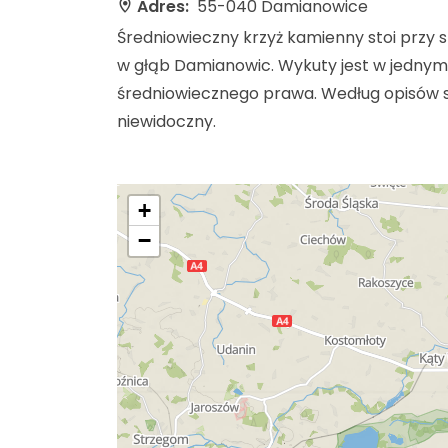
Adres:
55-040 Damianowice
Średniowieczny krzyż kamienny stoi przy 
w głąb Damianowic. Wykuty jest w jednym 
średniowiecznego prawa. Według opisów spr
niewidoczny.
+
−