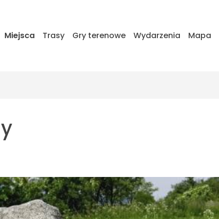
Miejsca
Trasy
Gry terenowe
Wydarzenia
Mapa
ny