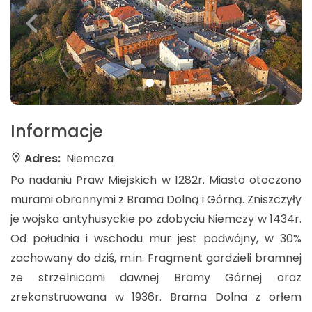
Informacje
Adres:
Niemcza
Po nadaniu Praw Miejskich w 1282r. Miasto otoczono
murami obronnymi z Brama Dolną i Górną. Zniszczyły
je wojska antyhusyckie po zdobyciu Niemczy w 1434r.
Od południa i wschodu mur jest podwójny, w 30%
zachowany do dziś, m.in. Fragment gardzieli bramnej
ze strzelnicami dawnej Bramy Górnej oraz
zrekonstruowana w 1936r. Brama Dolna z orłem