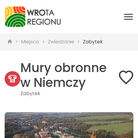
Miejsca
Zwiedzanie
Zabytek
Mury obronne
w Niemczy
Zabytek