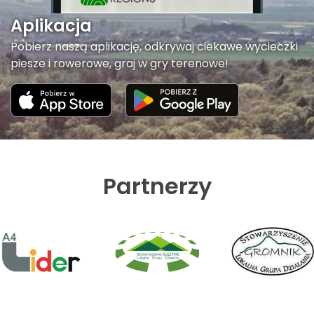
Aplikacja
Pobierz naszą aplikację, odkrywaj ciekawe wycieczki
piesze i rowerowe, graj w gry terenowe!
Partnerzy