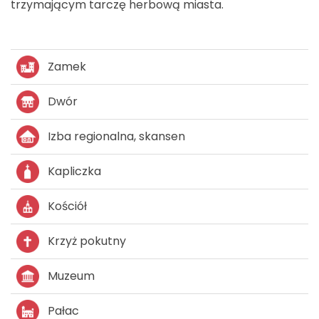
trzymającym tarczę herbową miasta.
Zamek
Dwór
Izba regionalna, skansen
Kapliczka
Kościół
Krzyż pokutny
Muzeum
Pałac