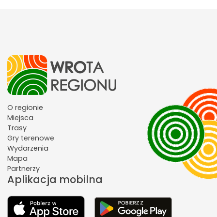
O regionie
Miejsca
Trasy
Gry terenowe
Wydarzenia
Mapa
Partnerzy
Aplikacja mobilna