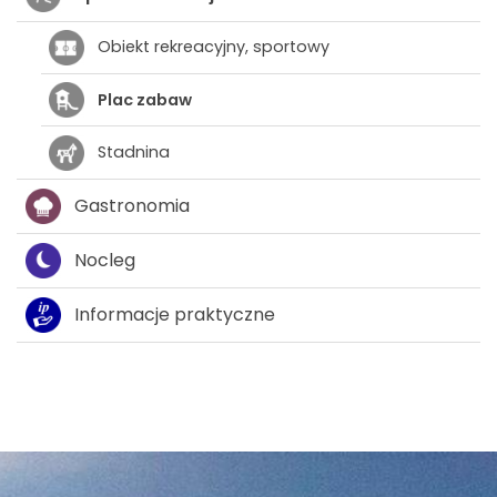
Obiekt rekreacyjny, sportowy
Plac zabaw
Stadnina
Gastronomia
Nocleg
Informacje praktyczne