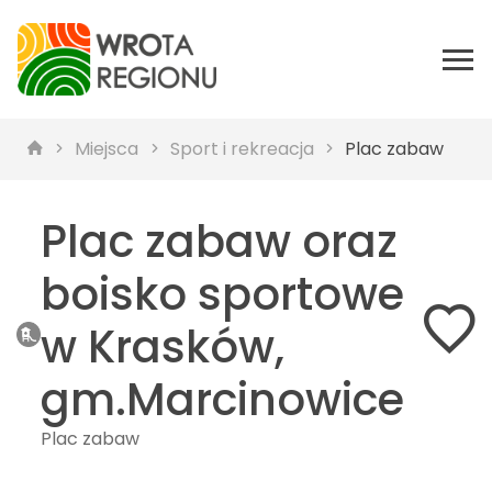
Miejsca
Sport i rekreacja
Plac zabaw
Plac zabaw oraz
boisko sportowe
w Krasków,
gm.Marcinowice
Plac zabaw