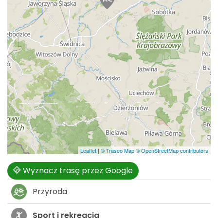
Leaflet
|
© Traseo Map
© OpenStreetMap contributors
Wyznacz trasę przez Google
Przyroda
Sport i rekreacja