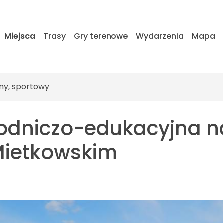
Miejsca
Trasy
Gry terenowe
Wydarzenia
Mapa
ny, sportowy
rodniczo-edukacyjna 
Mietkowskim