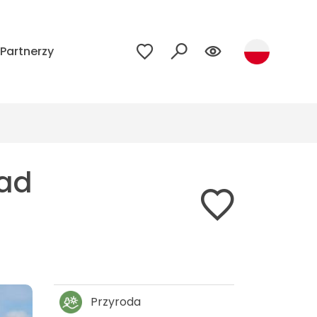
Partnerzy
nad
Przyroda