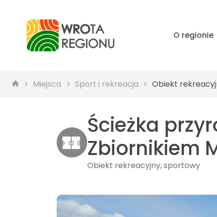
O regionie
Miejsca
Sport i rekreacja
Obiekt rekreacyj
Ścieżka przy
Zbiornikiem 
Obiekt rekreacyjny, sportowy