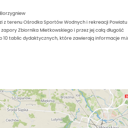
 Borzygniew
i z terenu Ośrodka Sportów Wodnych i rekreacji Powiatu
apory Zbiornika Mietkowskiego i przez jej całą długość
10 tablic dydaktycznych, które zawierają informacje m.in