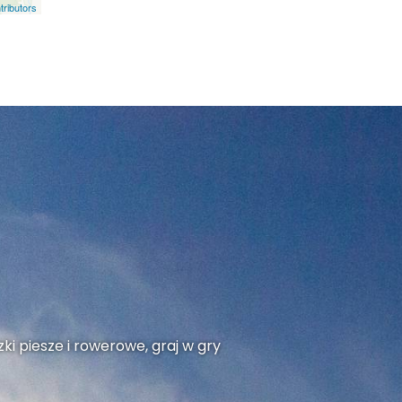
ributors
ki piesze i rowerowe, graj w gry