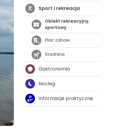
Sport i rekreacja
Obiekt rekreacyjny,
sportowy
Plac zabaw
Stadnina
Gastronomia
Nocleg
Informacje praktyczne