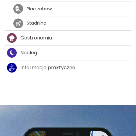
Plac zabaw
Stadnina
Gastronomia
Nocleg
Informacje praktyczne