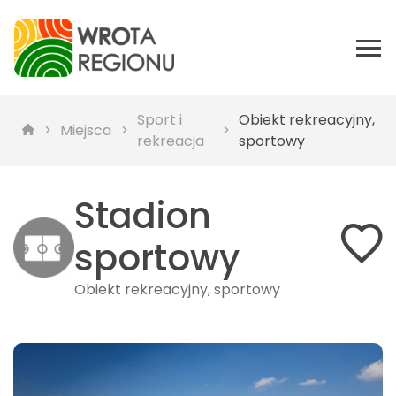
Sport i
Obiekt rekreacyjny,
Miejsca
rekreacja
sportowy
Stadion
sportowy
Obiekt rekreacyjny, sportowy