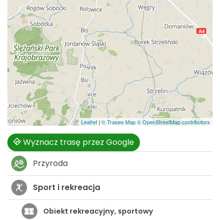
Leaflet
|
© Traseo Map
© OpenStreetMap contributors
Wyznacz trasę przez Google
Przyroda
Sport i rekreacja
Obiekt rekreacyjny, sportowy