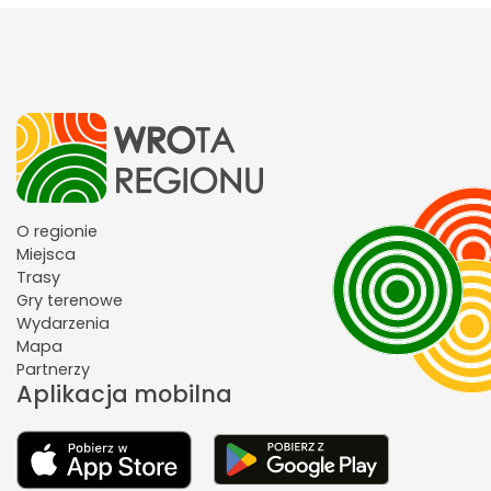
O regionie
Miejsca
Trasy
Gry terenowe
Wydarzenia
Mapa
Partnerzy
Aplikacja mobilna