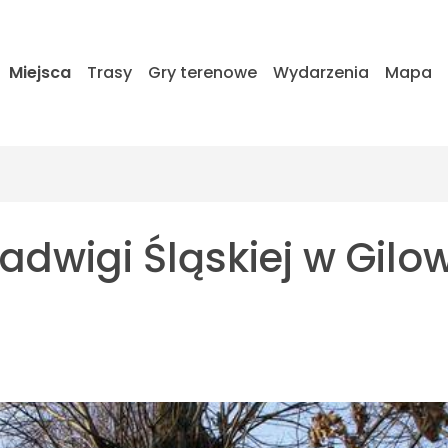
Miejsca
Trasy
Gry terenowe
Wydarzenia
Mapa
adwigi Śląskiej w Gilow