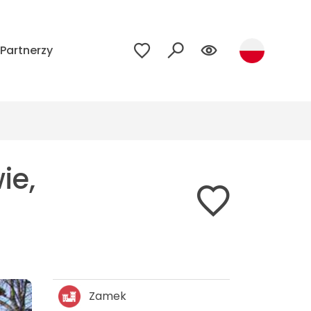
Partnerzy
ie,
Zamek