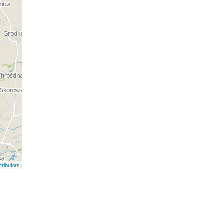
ributors