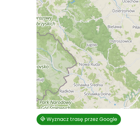
Wyznacz trasę przez Google