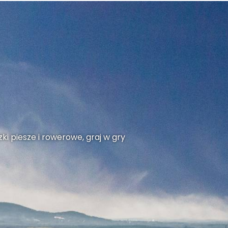
ki piesze i rowerowe, graj w gry