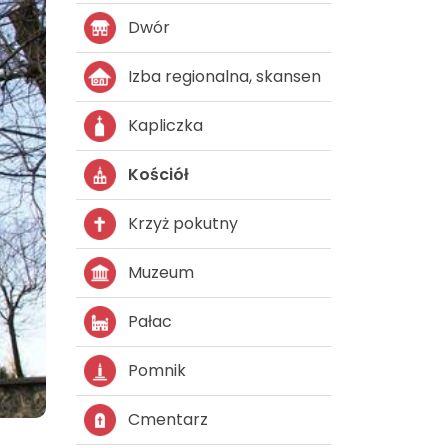
Dwór
Izba regionalna, skansen
Kapliczka
Kościół
Krzyż pokutny
Muzeum
Pałac
Pomnik
Cmentarz