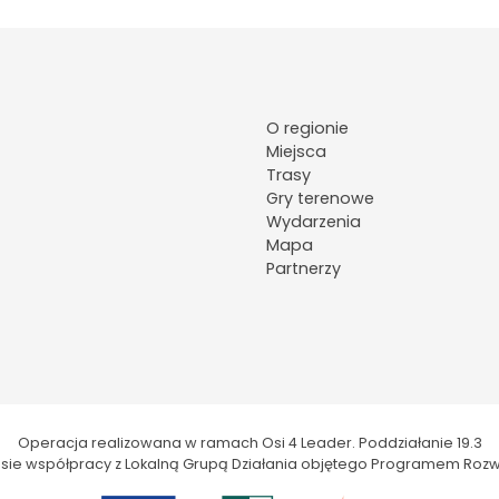
O regionie
Miejsca
Trasy
Gry terenowe
Wydarzenia
Mapa
Partnerzy
Operacja realizowana w ramach Osi 4 Leader. Poddziałanie 19.3
kresie współpracy z Lokalną Grupą Działania objętego Programem Rozw