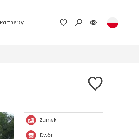
Partnerzy
Zamek
Dwór