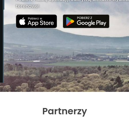
terenowe!
Partnerzy