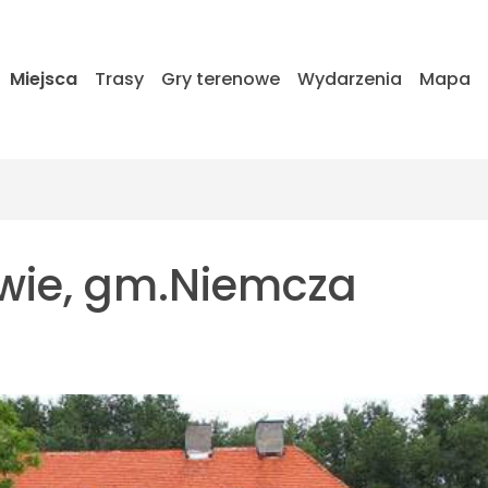
Miejsca
Trasy
Gry terenowe
Wydarzenia
Mapa
owie, gm.Niemcza