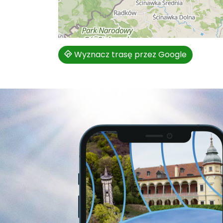
Wyznacz trasę przez Google