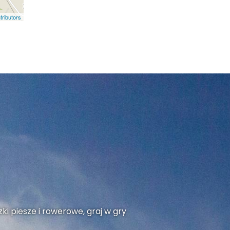
ributors
ki piesze i rowerowe, graj w gry