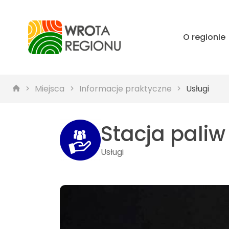
O regionie
Miejsca
Informacje praktyczne
Usługi
Stacja pali
Usługi