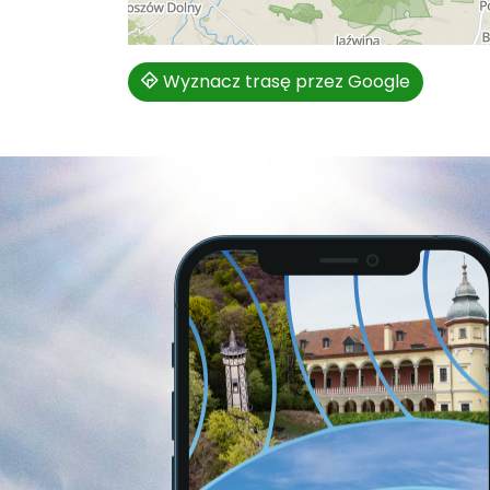
Wyznacz trasę przez Google