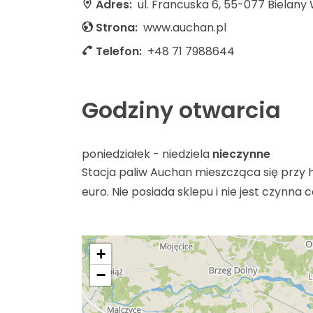
Adres:
ul. Francuska 6, 55-077 Bielany
Strona:
www.auchan.pl
Telefon:
+48 71 7988644
Godziny otwarcia
poniedziałek - niedziela
nieczynne
Stacja paliw Auchan mieszcząca się przy h
euro. Nie posiada sklepu i nie jest czynna 
+
−