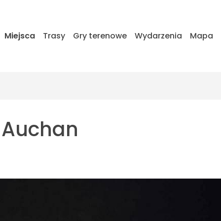
Miejsca
Trasy
Gry terenowe
Wydarzenia
Mapa
w Auchan