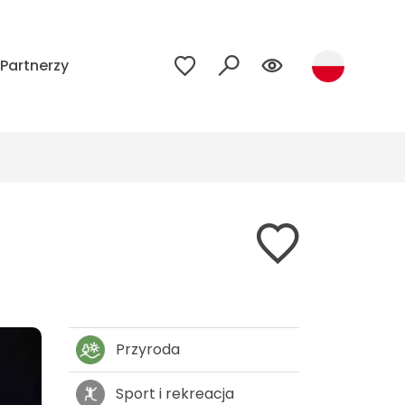
Partnerzy
Przyroda
Sport i rekreacja