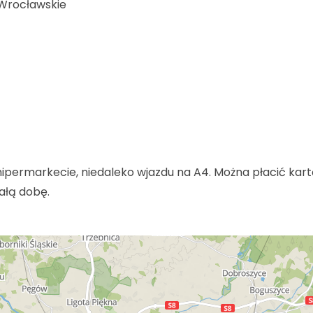
 Wrocławskie
ipermarkecie, niedaleko wjazdu na A4. Można płacić kart
całą dobę.