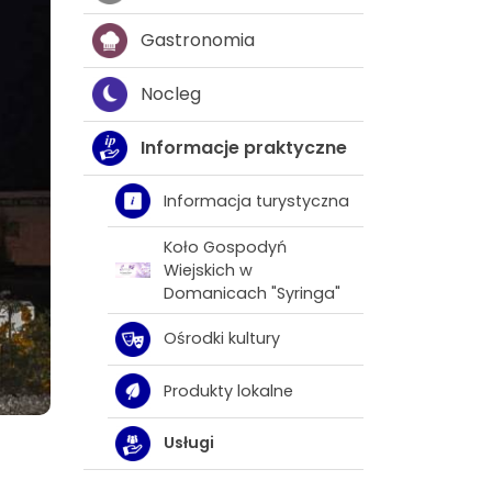
Gastronomia
Nocleg
Informacje praktyczne
Informacja turystyczna
Koło Gospodyń
Wiejskich w
Domanicach "Syringa"
Ośrodki kultury
Produkty lokalne
Usługi