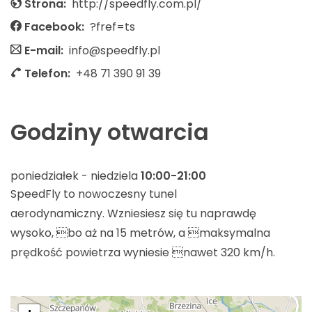
Strona:
http://speedfly.com.pl/
Facebook:
?fref=ts
E-mail:
info@speedfly.pl
Telefon:
+48 71 390 91 39
Godziny otwarcia
poniedziałek - niedziela
10:00-21:00
SpeedFly to nowoczesny tunel
aerodynamiczny. Wzniesiesz się tu naprawdę
wysoko, bo aż na 15 metrów, a maksymalna
prędkość powietrza wyniesie nawet 320 km/h.