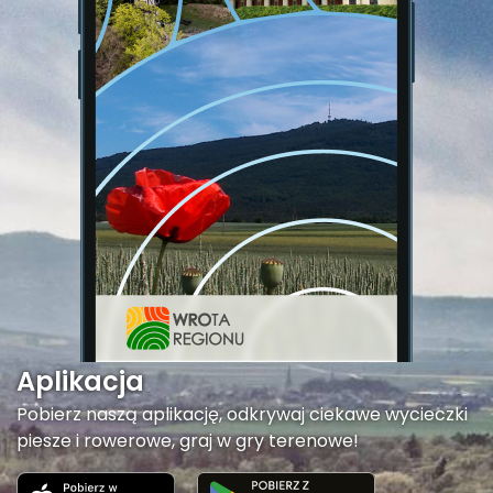
Aplikacja
Pobierz naszą aplikację, odkrywaj ciekawe wycieczki
piesze i rowerowe, graj w gry terenowe!