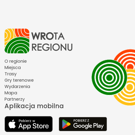
O regionie
Miejsca
Trasy
Gry terenowe
Wydarzenia
Mapa
Partnerzy
Aplikacja mobilna