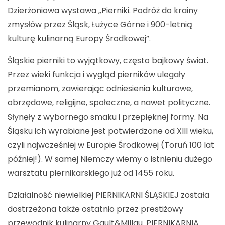
Dzierżoniowa wystawa „Pierniki. Podróż do krainy
zmysłów przez Śląsk, Łużyce Górne i 900-letnią
kulturę kulinarną Europy Środkowej”.
Śląskie pierniki to wyjątkowy, często bajkowy świat.
Przez wieki funkcja i wygląd pierników ulegały
przemianom, zawierając odniesienia kulturowe,
obrzędowe, religijne, społeczne, a nawet polityczne.
Słynęły z wybornego smaku i przepięknej formy. Na
Śląsku ich wyrabiane jest potwierdzone od XIII wieku,
czyli najwcześniej w Europie Środkowej (Toruń 100 lat
później!). W samej Niemczy wiemy o istnieniu dużego
warsztatu piernikarskiego już od 1455 roku.
Działalność niewielkiej PIERNIKARNI ŚLĄSKIEJ została
dostrzeżona także ostatnio przez prestiżowy
przewodnik kulinarny Gault&Millau. PIERNIKARNIA