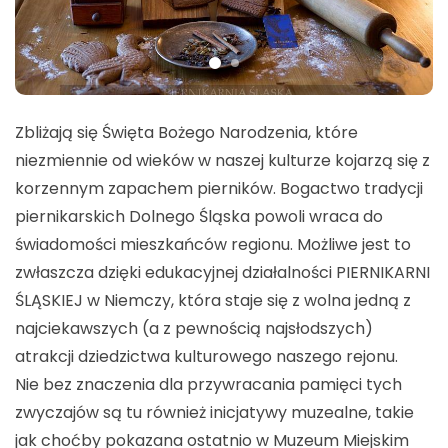
Zbliżają się Święta Bożego Narodzenia, które
niezmiennie od wieków w naszej kulturze kojarzą się z
korzennym zapachem pierników. Bogactwo tradycji
piernikarskich Dolnego Śląska powoli wraca do
świadomości mieszkańców regionu. Możliwe jest to
zwłaszcza dzięki edukacyjnej działalności PIERNIKARNI
ŚLĄSKIEJ w Niemczy, która staje się z wolna jedną z
najciekawszych (a z pewnością najsłodszych)
atrakcji dziedzictwa kulturowego naszego rejonu.
Nie bez znaczenia dla przywracania pamięci tych
zwyczajów są tu również inicjatywy muzealne, takie
jak choćby pokazana ostatnio w Muzeum Miejskim