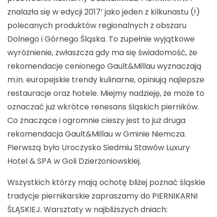
znalazła się w edycji 2017’ jako jeden z kilkunastu (!)
polecanych produktów regionalnych z obszaru
Dolnego i Górnego Śląska. To zupełnie wyjątkowe
wyróżnienie, zwłaszcza gdy ma się świadomość, że
rekomendacje cenionego Gault&Millau wyznaczają
m.in. europejskie trendy kulinarne, opiniują najlepsze
restauracje oraz hotele. Miejmy nadzieję, że może to
oznaczać już wkrótce renesans śląskich pierników.
Co znaczące i ogromnie cieszy jest to już druga
rekomendacja Gault&Millau w Gminie Niemcza.
Pierwszą było Uroczysko Siedmiu Stawów Luxury
Hotel & SPA w Goli Dzierżoniowskiej.
Wszystkich którzy mają ochotę bliżej poznać śląskie
tradycje piernikarskie zapraszamy do PIERNIKARNI
ŚLĄSKIEJ. Warsztaty w najbliższych dniach: