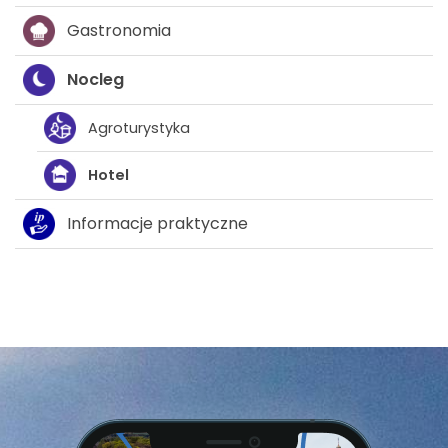
Gastronomia
Nocleg
Agroturystyka
Hotel
Informacje praktyczne