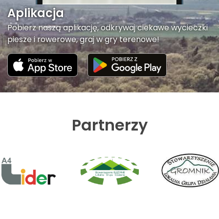
Aplikacja
Pobierz naszą aplikację, odkrywaj ciekawe wycieczki
piesze i rowerowe, graj w gry terenowe!
Partnerzy