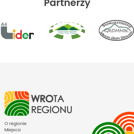
Partnerzy
O regionie
Miejsca