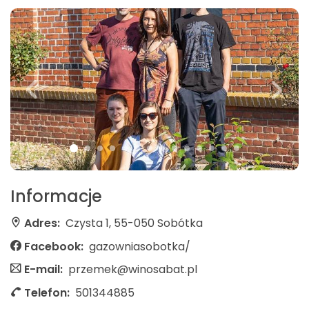
Informacje
Adres:
Czysta 1, 55-050 Sobótka
Facebook:
gazowniasobotka/
E-mail:
przemek@winosabat.pl
Telefon:
501344885