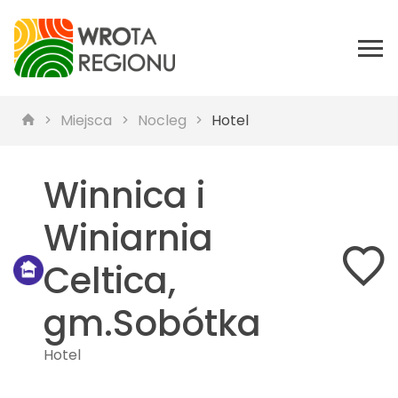
Miejsca
Nocleg
Hotel
Winnica i
Winiarnia
Celtica,
gm.Sobótka
Hotel