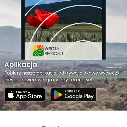
Aplikacja
Pobierz naszą aplikację, odkrywaj ciekawe wycieczki
piesze i rowerowe, graj w gry terenowe!