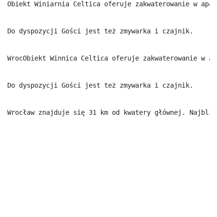
Obiekt Winiarnia Celtica oferuje zakwaterowanie w apar
Do dyspozycji Gości jest też zmywarka i czajnik.

WrocObiekt Winnica Celtica oferuje zakwaterowanie w ap
Do dyspozycji Gości jest też zmywarka i czajnik.

Wrocław znajduje się 31 km od kwatery głównej. Najbliż