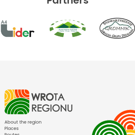
Partners
About the region
Places
Routes