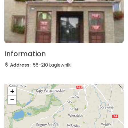
Information
Address:
58-210 Łagiewniki
+
−