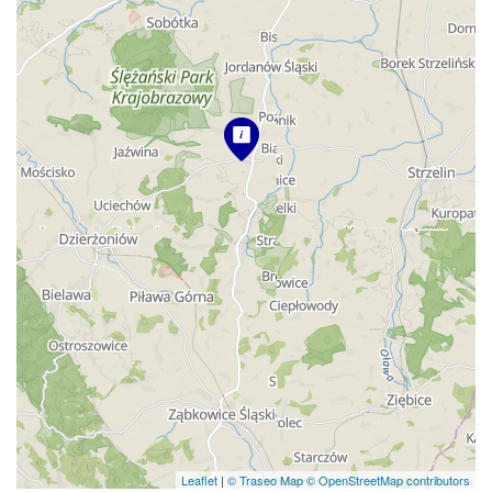
Leaflet
|
© Traseo Map
© OpenStreetMap contributors