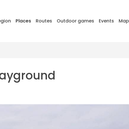
egion
Places
Routes
Outdoor games
Events
Ma
playground