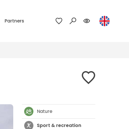
p
Partners
Nature
Sport & recreation