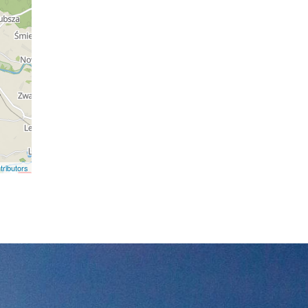
ributors