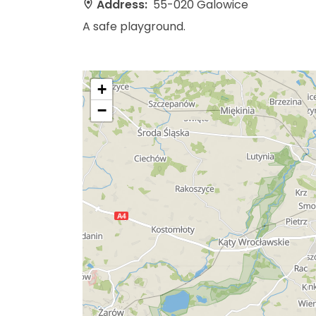
Address:
55-020 Galowice
A safe playground.
+
−