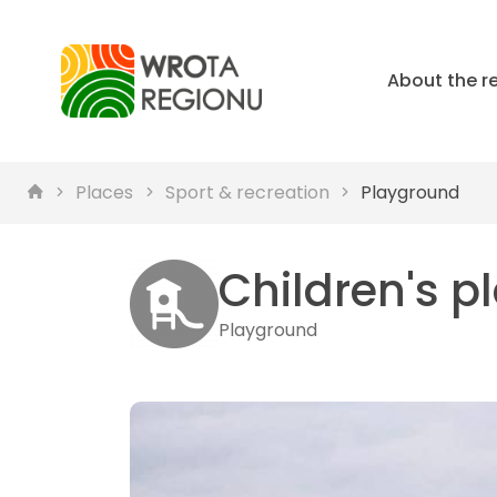
About the r
Places
Sport & recreation
Playground
Children's 
Playground