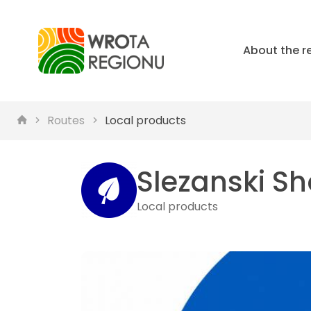
About the r
Routes
Local products
Slezanski S
Local products