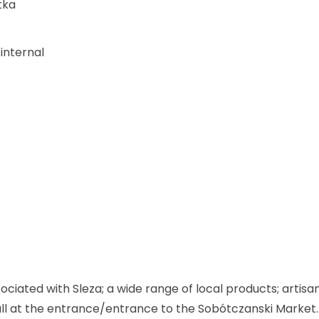
tka
internal
ciated with Sleza; a wide range of local products; artisa
 all at the entrance/entrance to the Sobótczanski Market.