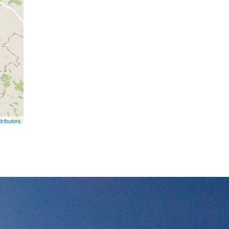
ributors