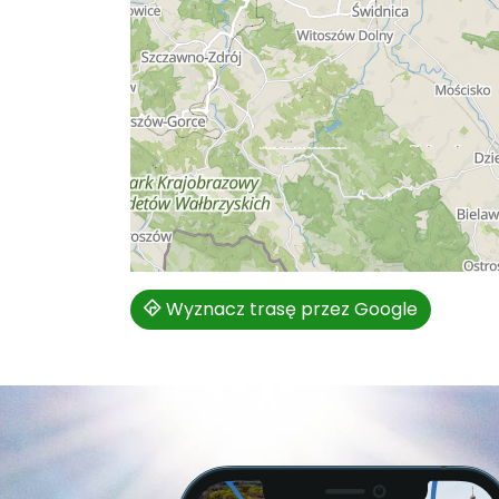
Wyznacz trasę przez Google