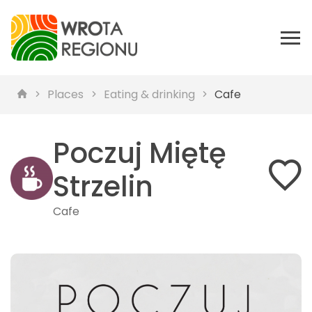
Places
Eating & drinking
Cafe
Poczuj Miętę
Strzelin
Cafe