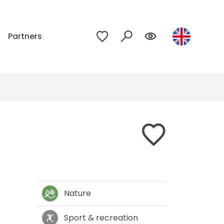
p
Partners
Nature
Sport & recreation