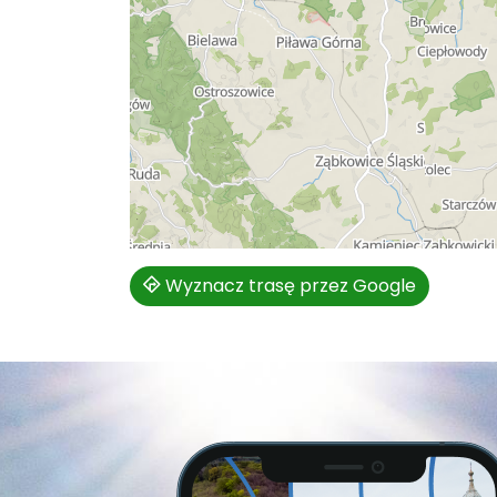
Wyznacz trasę przez Google