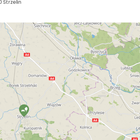
0 Strzelin