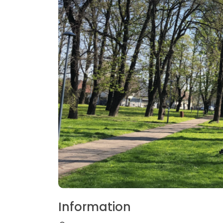
Information