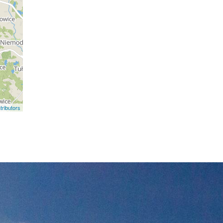
ributors