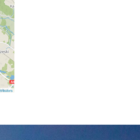
ributors