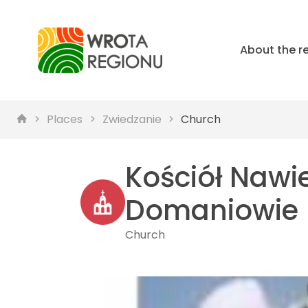
About the r
Places
Zwiedzanie
Church
Kościół Nawi
Domaniowie
Church