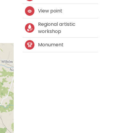
View point
Regional artistic
workshop
Monument