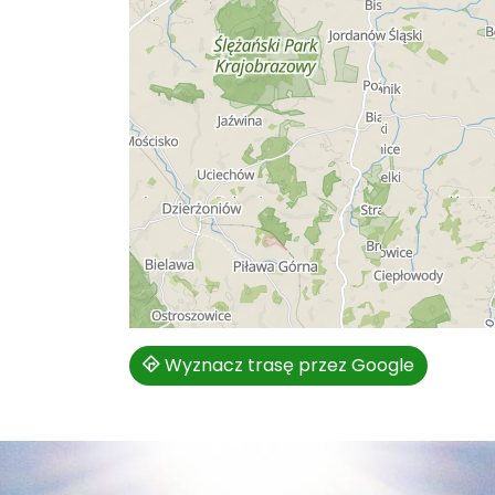
Wyznacz trasę przez Google