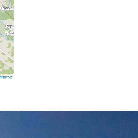
ributors