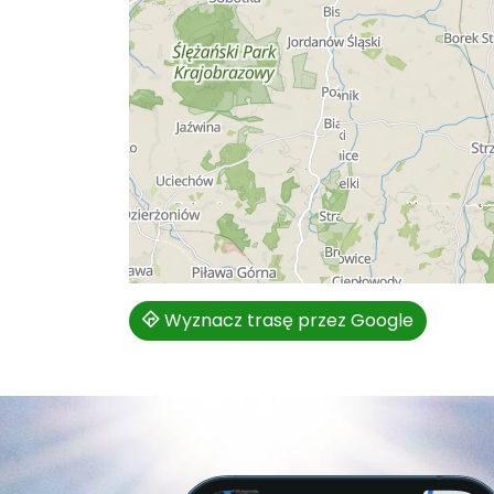
Wyznacz trasę przez Google