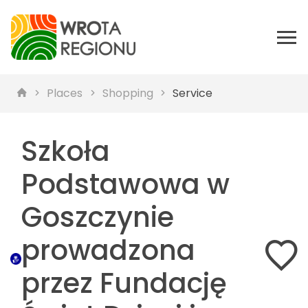
Places
Shopping
Service
Szkoła
Podstawowa w
Goszczynie
prowadzona
przez Fundację