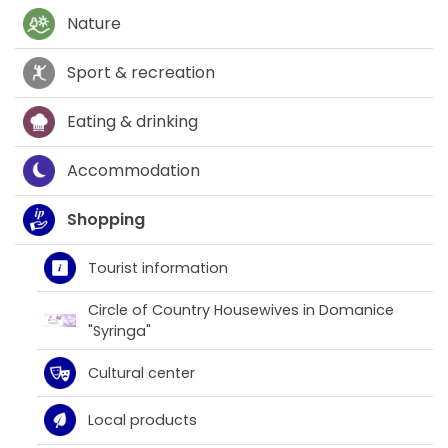
Nature
Sport & recreation
Eating & drinking
Accommodation
Shopping
Tourist information
Circle of Country Housewives in Domanice
"Syringa"
Cultural center
Local products